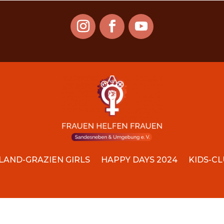
LAND-GRAZIEN GIRLS
HAPPY DAYS 2024
KIDS-C