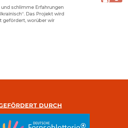
en und schlimme Erfahrungen
rainisch“. Das Projekt wird
 gefördert, worüber wir
GEFÖRDERT DURCH