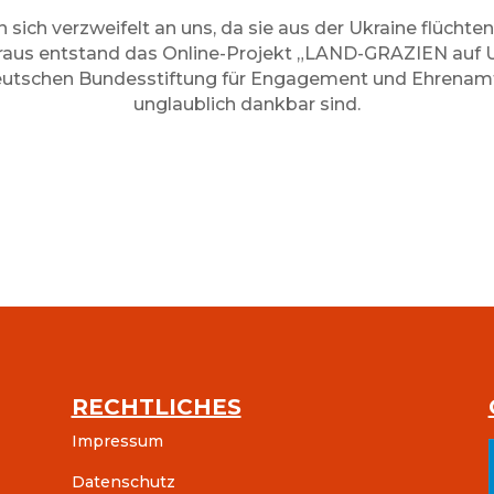
ich verzweifelt an uns, da sie aus der Ukraine flücht
us entstand das Online-Projekt „LAND-GRAZIEN auf Uk
eutschen Bundesstiftung für Engagement und Ehrenamt
unglaublich dankbar sind.
RECHTLICHES
Impressum
Datenschutz