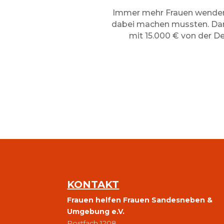
Immer mehr Frauen wenden s
dabei machen mussten. Dara
mit 15.000 € von der D
KONTAKT
Frauen helfen Frauen Sandesneben &
Umgebung e.V.
Postfach 1208