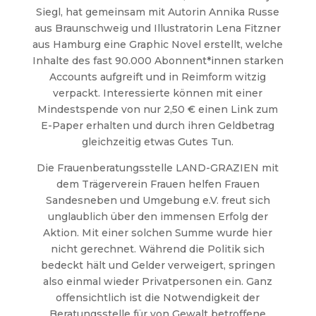
Siegl, hat gemeinsam mit Autorin Annika Russe
aus Braunschweig und Illustratorin Lena Fitzner
aus Hamburg eine Graphic Novel erstellt, welche
Inhalte des fast 90.000 Abonnent*innen starken
Accounts aufgreift und in Reimform witzig
verpackt. Interessierte können mit einer
Mindestspende von nur 2,50 € einen Link zum
E-Paper erhalten und durch ihren Geldbetrag
gleichzeitig etwas Gutes Tun.
Die Frauenberatungsstelle LAND-GRAZIEN mit
dem Trägerverein Frauen helfen Frauen
Sandesneben und Umgebung e.V. freut sich
unglaublich über den immensen Erfolg der
Aktion. Mit einer solchen Summe wurde hier
nicht gerechnet. Während die Politik sich
bedeckt hält und Gelder verweigert, springen
also einmal wieder Privatpersonen ein. Ganz
offensichtlich ist die Notwendigkeit der
Beratungsstelle für von Gewalt betroffene