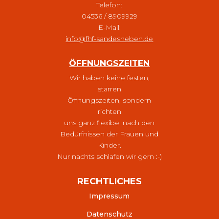
Telefon:
04536 / 8909929
E-Mail:
info@fhf-sandesneben.de
ÖFFNUNGSZEITEN
Wir haben keine festen,
starren
Öffnungszeiten, sondern
richten
uns ganz flexibel nach den
Bedürfnissen der Frauen und
Kinder.
Nur nachts schlafen wir gern :-)
RECHTLICHES
Impressum
Datenschutz